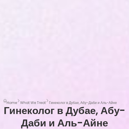
Home
What We Treat
Гинеколог в Дубае, Абу-Даби и Аль-Айне
Гинеколог в Дубае, Абу-
Даби и Аль-Айне