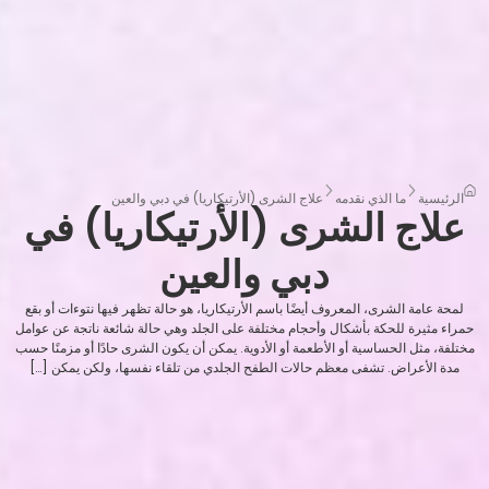
الرئيسية
ما الذي نقدمه
علاج الشرى (الأرتيكاريا) في دبي والعين
علاج الشرى (الأرتيكاريا) في
دبي والعين
لمحة عامة الشرى، المعروف أيضًا باسم الأرتيكاريا، هو حالة تظهر فيها نتوءات أو بقع
حمراء مثيرة للحكة بأشكال وأحجام مختلفة على الجلد وهي حالة شائعة ناتجة عن عوامل
مختلفة، مثل الحساسية أو الأطعمة أو الأدوية. يمكن أن يكون الشرى حادًا أو مزمنًا حسب
مدة الأعراض. تشفى معظم حالات الطفح الجلدي من تلقاء نفسها، ولكن يمكن […]