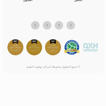
التأمين
العناوين
© جميع الحقوق محفوظة لمراكز نوفومد الطبية