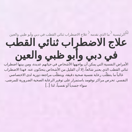
الرئيسية
ما الذي نقدمه
علاج الاضطراب ثنائي القطب في دبي وأبو ظبي والعين
علاج الاضطراب ثنائي القطب
في دبي وأبو ظبي والعين
الأمراض النفسية التي يمكن أن يواجهها الأشخاص في حياتهم عديدة، ومن بينها اضطراب
ثنائي القطب الذي يعتبر شائعاً، إلا أن القليل من الأشخاص يتحدّثون عنه. فهذا الاضطراب
غالباً ما يتطلّب رعاية نفسية صحية دقيقة، ويتطلّب مراجعة دورية لدى الاختصاصي
النفسي. تحرص مراكز نوفومد باستمرار على توفير الرعاية الصحية الضرورية للمرضى،
سواء جسدياً أو نفسياً، لذا […]