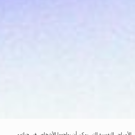
الأمراض النفسية التي يمكن أن يواجهها الأشخاص في حياتهم