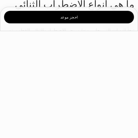
ما هي أنواع الاضطراب الثنائي
القطب؟
احجز موعد
تبعاً للنوبات التي يعاني منها مريض الاضطراب الثنائي القطب، تم
تقسيم هذه الحالة النفسية إلى أربعة أنواع:
الاضطراب ثنائي القطب من النوع الأول: يعاني مرضى هذا
النوع من الاضطراب الثنائي القطب من نوبات هوس تستمرّ
غالباً لمدة 7 أيام أو أكثر. وفي بعض الأحيان، قد تزداد حدّة
هذه النوبات ما يستدعي التدخّل الطبيّ المتخصّص. كما يختبر
المريض بعض فترات الاكتئاب التي تستمرّ لمدة أسبوعين أو
أكثر. وقد تتزامن نوبات الهوس مع فترات الاكتئاب في بعض
الحالات.
الاضطراب ثنائي القطب من النوع الثاني: يشمل هذا النوع من
الحالة المرضية مجموعة من نوبات الهوس التي تتفاوت بين
الخفيفة والحادة، بالتزامن مع شعور بالاكتئاب والحزن. وغالباً
ما تكون هذه النوبات أقلّ حدة من تلك التي يعاني منها
مريض النوع الأول من الاضطراب الثنائي القطب.