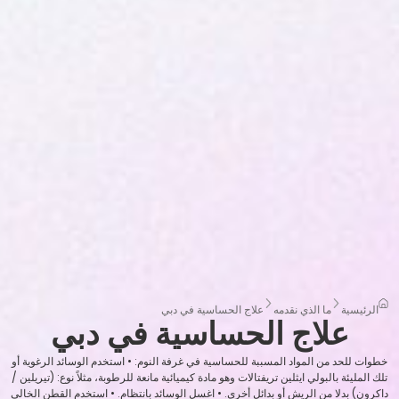
الرئيسية
ما الذي نقدمه
علاج الحساسية في دبي
علاج الحساسية في دبي
خطوات للحد من المواد المسببة للحساسية في غرفة النوم: • استخدم الوسائد الرغوية أو
تلك المليئة بالبولي ايثلين تريفتالات وهو مادة كيميائية مانعة للرطوبة، مثلاً نوع: (تيريلين /
داكرون) بدلا من الريش أو بدائل أخرى. • اغسل الوسائد بانتظام. • استخدم القطن الخالي