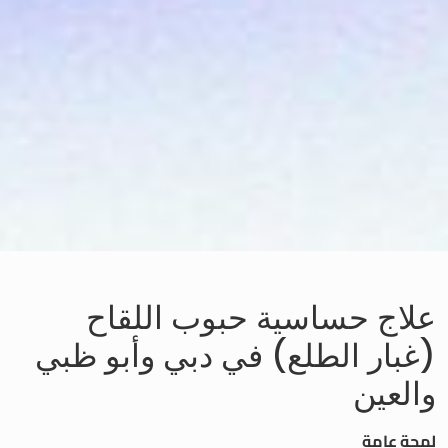
علاج حساسية حبوب اللقاح
(غبار الطلع) في دبي وأبو ظبي
والعين
لمحة عامة