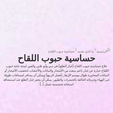
الرئيسية
ما الذي نقدمه
حساسية حبوب اللقاح
حساسية حبوب اللقاح
علاج حساسية حبوب اللقاح (غبار الطلع) في دبي وأبو ظبي والعين لمحة عامة حبوب
اللقاح عبارة عن غبار ناعم ينبعث من الأشجار والنباتات والأعشاب لتخصيب الأشجار أو
النباتات المجاورة طوال موسم الإزهار (فصل الربيع) ويمكن أن يسافر لمسافات طويلة
عبر الهواء وجزيئاته العالقة بالحشرات والطيور. يمكن أن يحفز غبار الطلع عند استنشاقه
استجابة تحسسية تتمثل […]