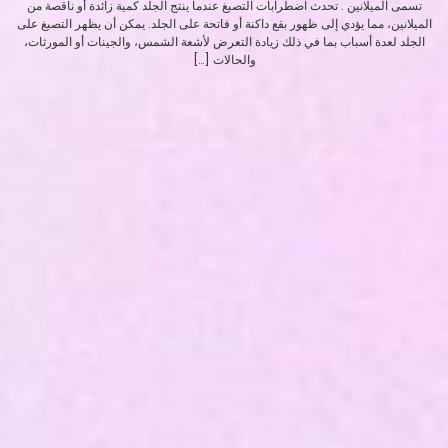
تسمى الميلانين . تحدث اضطرابات التصبغ عندما ينتج الجلد كمية زائدة أو ناقصة من
الميلانين، مما يؤدي إلى ظهور بقع داكنة أو فاتحة على الجلد. يمكن أن يظهر التصبغ على
الجلد لعدة أسباب بما في ذلك زيادة التعرض لأشعة الشمس، والجينات أو المورثات،
والحالات […]