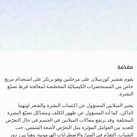
مقدّمة
يقوم تقشير كوزميلان على مرحلتين وهو يرتكز على استخدام مزيج
خاص من المستحضرات الكيميائيّة المخصّصة لمعالجة فرط تصبّغ
البشرة.
يعتبر الميلانين المسؤول عن اكتساب البشرة والشعر لونهما
الداكن، كما أنه المسؤول عن ظهور الكلف ومشاكل تصبّغ البشرة
المختلفة. وقد ترتفع معدّلات الميلانين في الجسم في حال التعرّض
للعديد من العوامل المؤثرة مثل التعرّض لأشعة الشمس، حب
الشباب، التقدّم في السنّ والاضطرابات الهرمونية. وهنا يبرز دور