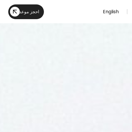
English
احجز موعد