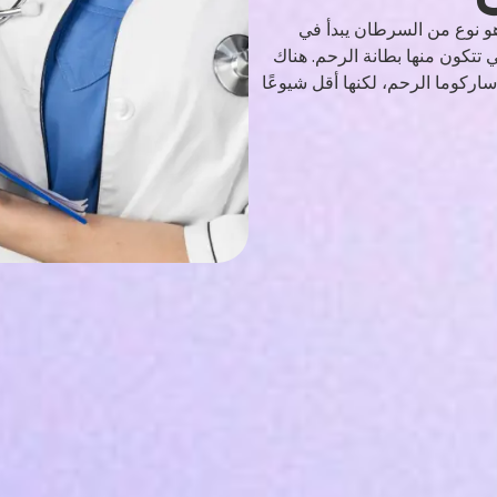
و نوع من السرطان يبدأ في
 تتكون منها بطانة الرحم. هناك
ركوما الرحم، لكنها أقل شيوعًا