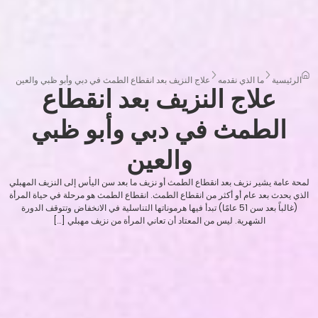
الرئيسية
ما الذي نقدمه
علاج النزيف بعد انقطاع الطمث في دبي وأبو ظبي والعين
علاج النزيف بعد انقطاع
الطمث في دبي وأبو ظبي
والعين
لمحة عامة يشير نزيف بعد انقطاع الطمث أو نزيف ما بعد سن اليأس إلى النزيف المهبلي
الذي يحدث بعد عام أو أكثر من انقطاع الطمث. انقطاع الطمث هو مرحلة في حياة المرأة
(غالباً بعد سن 51 عامًا) تبدأ فيها هرموناتها التناسلية في الانخفاض وتتوقف الدورة
الشهرية. ليس من المعتاد أن تعاني المرأة من نزيف مهبلي […]