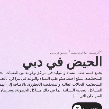
الرئيسية
ما الذي نقدمه
الحيض في دبي
الحيض في دبي
يجمع قسم طب النساء والتوليد في مراكز نوفومد بين التقنيات الحد
المتخصّصة. يتمتّع اختصاصيّو طب النساء والتوليد في مراكزنا بالخب
المتخصّصة للحالات العالية والمنخفضة الخطورة، بالإضافة إلى أنه
المشاكل الصحية النسائية، بما في ذلك مشاكل الخصوبة، وسرطان 
السرطان التي […]
احجز موعد