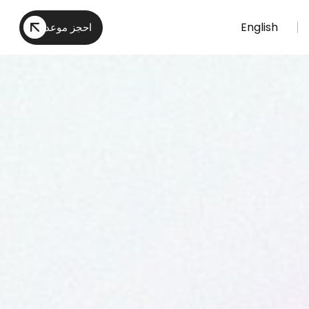
English
احجز موعد