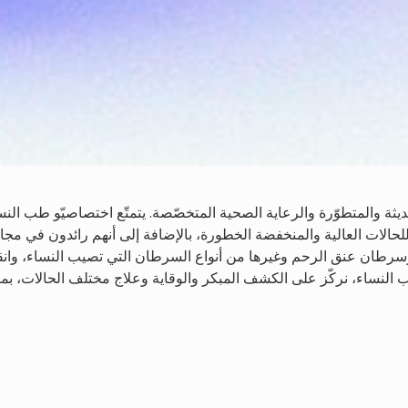
ثة والمتطوّرة والرعاية الصحية المتخصّصة. يتمتّع اختصاصيّو طب النس
للحالات العالية والمنخفضة الخطورة، بالإضافة إلى أنهم رائدون في مجا
وسرطان عنق الرحم وغيرها من أنواع السرطان التي تصيب النساء، وان
النساء، نركّز على الكشف المبكر والوقاية وعلاج مختلف الحالات، بم