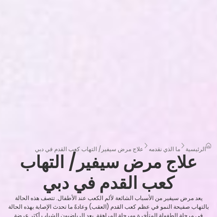
الرئيسية
ما الذي نقدمه
علاج مرض سيفير/ التهاب كعب القدم في دبي
علاج مرض سيفير/ التهاب
كعب القدم في دبي
يعد مرض سيفير من الأسباب الشائعة لألم الكعب عند الأطفال. تتصف هذه الحالة
بالتهاب صفيحة النمو في عظم كعب القدم (العقب) وعادةً ما تحدث الإصابة بهذه الحالة
في مرحلة الطفولة المتأخرة ومرحلة المراهقة. يعد الرياضيون الشباب أكثر عرضة