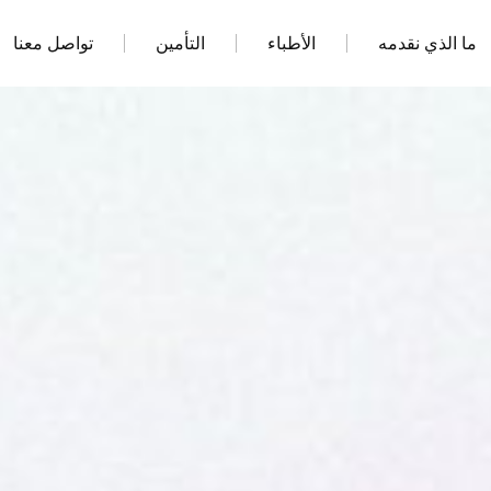
ما الذي نقدمه
الأطباء
التأمين
تواصل معنا