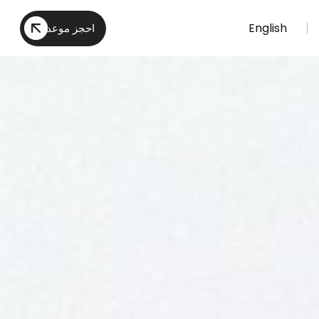
English
احجز موعد