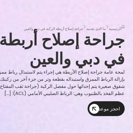
الرئيسية
ما الذي نقدمه
جراحة إصلاح أربطة الركبة في دبي والعين
جراحة إصلاح أربطة 
في دبي والعين
لمحة عامة جراحة إصلاح الأربطة هي إجراء يتم لاستبدال رباط مم
بإزالة الرباط الممزق واستبداله بقطعة وتر من جزء آخر من ركبتك.
شقوق صغيرة يتم إحداثها حول مفصل الركبة (جراحة ثقب المفتاح). 
عظم الفخذ بالظنبوب وهي: الرباط الصليبي الأمامي (ACL): […]
احجز موعد