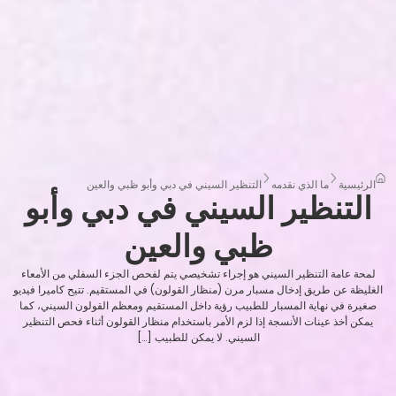
الرئيسية
ما الذي نقدمه
التنظير السيني في دبي وأبو ظبي والعين
التنظير السيني في دبي وأبو
ظبي والعين
لمحة عامة التنظير السيني هو إجراء تشخيصي يتم لفحص الجزء السفلي من الأمعاء
الغليظة عن طريق إدخال مسبار مرن (منظار القولون) في المستقيم. تتيح كاميرا فيديو
صغيرة في نهاية المسبار للطبيب رؤية داخل المستقيم ومعظم القولون السيني، كما
يمكن أخذ عينات الأنسجة إذا لزم الأمر باستخدام منظار القولون أثناء فحص التنظير
السيني. لا يمكن للطبيب […]