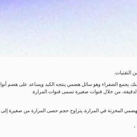
ن التقنيات.
نك. يجمع الصفراء وهو سائل هضمي ينتجه الكبد ويساعد على هضم أنوا
 الدقيقة، من خلال قنوات صغيرة تسمى قنوات المرارة.
لهضمي المخزنة في المرارة. يتراوح حجم حصى المرارة من صغيرة إلى
ي مكان في القناة الصفراوية داخل الكبد والمرارة والقناة الصفراوية