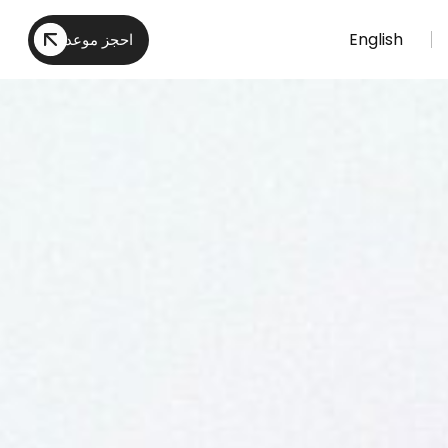
English
احجز موعد