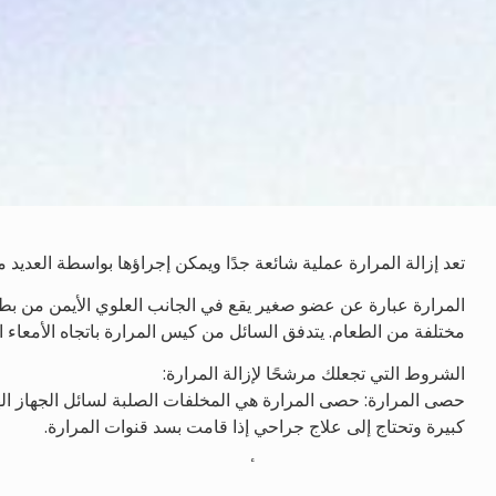
تعد إزالة المرارة عملية شائعة جدًا ويمكن إجراؤها بواسطة العديد م
المرارة عبارة عن عضو صغير يقع في الجانب العلوي الأيمن من بط
مختلفة من الطعام. يتدفق السائل من كيس المرارة باتجاه الأمعاء
الشروط التي تجعلك مرشحًا لإزالة المرارة:
حصى المرارة: حصى المرارة هي المخلفات الصلبة لسائل الجهاز ا
كبيرة وتحتاج إلى علاج جراحي إذا قامت بسد قنوات المرارة.
حصى القناة الصفراوية: يمكن أن تتطور حصى القناة الصفراوية في أ