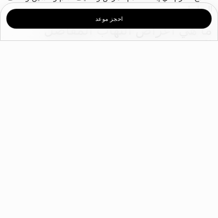
المفاصل.
احجز موعد
ما هي أعراض التهاب المفاصل
التنكسي؟
تتطور أعراض التهاب المفاصل التنكسي تدريجيًا وتتفاقم بمرور
الوقت. تتضمن العلامات والأعراض ما يلي:
الشعور بالألم. قد يشعر المريض بألم في المفاصل أثناء
الحركة أو بعدها.
الشعور بالتيبس. يصبح تيبس المفاصل أكثر وضوحًا عند
الاستيقاظ أو بعد الجلوس دون حراك لفترة من الوقت.
التورم. قد يكون التهاب الأنسجة الرخوة حول المفصل أحد
الأسباب المؤدية إلى التهاب المفاصل التنكسي.
الشعور بالألم عند اللمس. قد تشعر بالألم عند الضغط برفق
على المفصل أو بالقرب منه.
فقدان المرونة. قد لا تتمكن من تحريك المفصل المصاب
بشكل كامل.
شعور باحتكاك أو طقطقة. قد تشعر باحتكاك عند استخدام