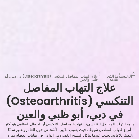
الرئيسية
ما الذي
علاج التهاب المفاصل التنكسي (Osteoarthritis) في دبي، أبو
نقدمه
ظبي والعين
علاج التهاب المفاصل
التنكسي (Osteoarthritis)
في دبي، أبو ظبي والعين
ما هو التهاب المفاصل التنكسي؟ التهاب المفاصل التنكسي أو الفصال العظمي هو أكثر
أنواع التهاب المفاصل شيوعًا، حيث يصيب ملايين الأشخاص حول العالم وتعتبر سببًا
رئيسيًا للإعاقة. يحدث عندما يتآكل النسيج الغضروفي الواقي في نهايات العظام بمرور