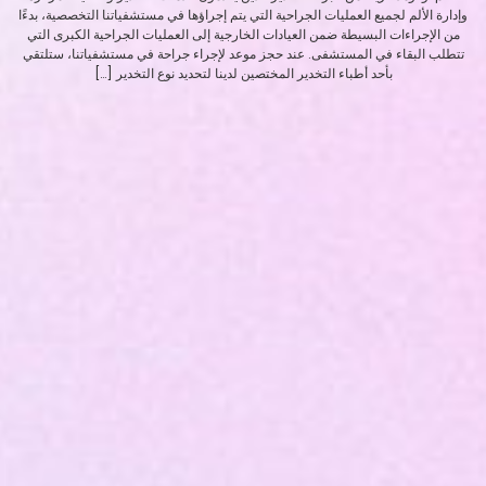
وإدارة الألم لجميع العمليات الجراحية التي يتم إجراؤها في مستشفياتنا التخصصية، بدءًا
من الإجراءات البسيطة ضمن العيادات الخارجية إلى العمليات الجراحية الكبرى التي
تتطلب البقاء في المستشفى. عند حجز موعد لإجراء جراحة في مستشفياتنا، ستلتقي
بأحد أطباء التخدير المختصين لدينا لتحديد نوع التخدير […]