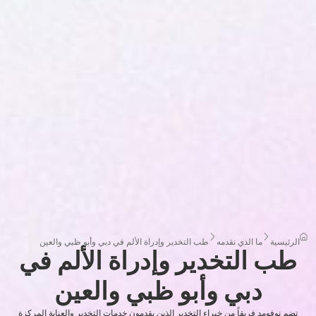
الرئيسية
ما الذي نقدمه
طب التخدير وإدراة الألم في دبي وأبو ظبي والعين
طب التخدير وإدراة الألم في
دبي وأبو ظبي والعين
تضم نوفومد فريقاً من خبراء التخدير الذين يقدمون خدمات التخدير والعناية المركزة