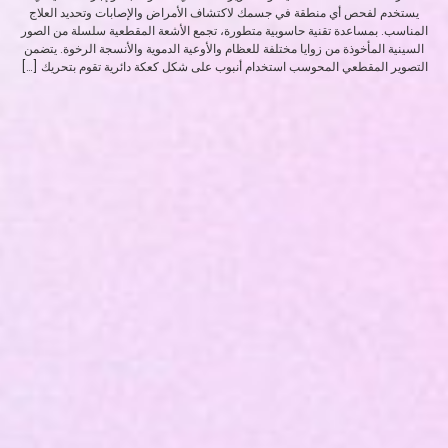
يستخدم لفحص أي منطقة في جسمك لاكتشاف الأمراض والإصابات وتحديد العلاج
المناسب. بمساعدة تقنية حاسوبية متطورة، تجمع الأشعة المقطعية سلسلة من الصور
السينية المأخوذة من زوايا مختلفة للعظام والأوعية الدموية والأنسجة الرخوة. يتضمن
التصوير المقطعي المحوسب استخدام أنبوب على شكل كعكة دائرية تقوم بتحريك […]