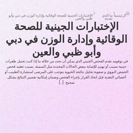
الرئيسية
ما الذي
الإختبارات الجينية للصحة الوقائية وإدارة الوزن في دبي وأبو
نقدمه
ظبي والعين
الإختبارات الجينية للصحة
الوقائية وإدارة الوزن في دبي
وأبو ظبي والعين
في نوفومد نقدم الفحص الجيني الذي يمكن أن نحدد من خلاله ما إذا كنت تحمل طفرات
جينية تسبب أو تهيئ للإصابة ببعض الحالات المحددة مثل السمنة. بسبب تعقيد فحص
الحمض النووي و صعوبة تحليل نتائجه الحيوية يتوجب على المرضى استشارة الطبيب أو
أخصائي التغذية قبل اتخاذ القرار بإجراء الفحص وضمان إمكانية تفسير النتائج بشكل
صحيح. […]