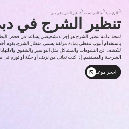
الرئيسية
ما الذي نقدمه
تنظير الشرج في دبي
تنظير الشرج في دب
لمحة عامة تنظير الشرج هو إجراء تشخيصي يساعد في فحص البطان
باستخدام أنبوب مغطى بمادة مزلقة يسمى منظار الشرج. يقوم أخصائ
للكشف عن التشوهات والمشاكل مثل البواسير والشقوق والالتهابات 
الشرجية والمستقيم. إذا كنت تعاني من نزيف أو حكة أو تورم في م
احجز موعد