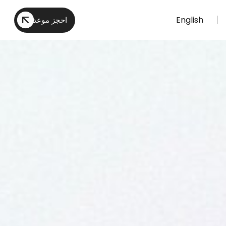
English
احجز موعد