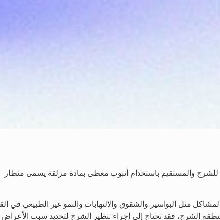
 للشرج والمستقيم باستخدام أنبوب مغطى بمادة مزلقة يسمى منظار
مشاكل مثل البواسير والشقوق والالتهابات والنمو غير الطبيعي في القن
نطقة الشرج، فقد تحتاج إلى إجراء تنظير الشرج لتحديد سبب الأعراض