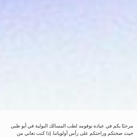
مرحبًا بكم في عيادة نوفومد لطب المسالك البولية في أبو ظبي
حيث صحتكم وراحتكم على رأس أولوياتنا. إذا كنت تعاني من