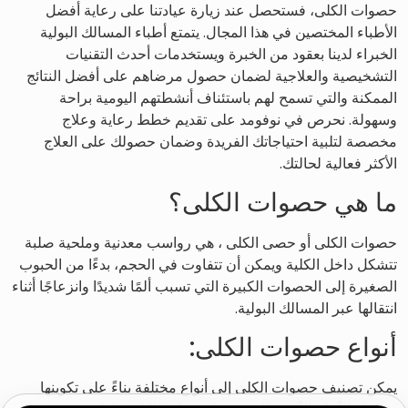
حصوات الكلى، فستحصل عند زيارة عيادتنا على رعاية أفضل
الأطباء المختصين في هذا المجال. يتمتع أطباء المسالك البولية
الخبراء لدينا بعقود من الخبرة ويستخدمات أحدث التقنيات
التشخيصية والعلاجية لضمان حصول مرضاهم على أفضل النتائج
الممكنة والتي تسمح لهم باستئناف أنشطتهم اليومية براحة
وسهولة. نحرص في نوفومد على تقديم خطط رعاية وعلاج
مخصصة لتلبية احتياجاتك الفريدة وضمان حصولك على العلاج
الأكثر فعالية لحالتك.
ما هي حصوات الكلى؟
حصوات الكلى أو حصى الكلى ، هي رواسب معدنية وملحية صلبة
تتشكل داخل الكلية ويمكن أن تتفاوت في الحجم، بدءًا من الحبوب
الصغيرة إلى الحصوات الكبيرة التي تسبب ألمًا شديدًا وانزعاجًا أثناء
انتقالها عبر المسالك البولية.
أنواع حصوات الكلى:
يمكن تصنيف حصوات الكلى إلى أنواع مختلفة بناءً على تكوينها