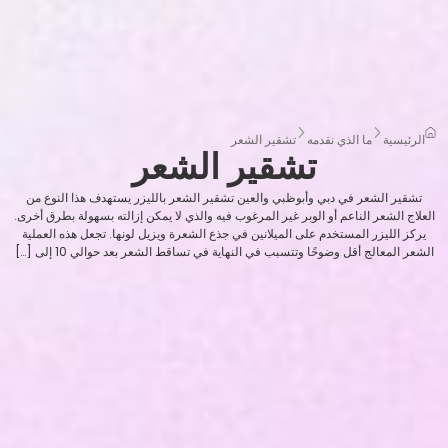
الرئيسية
ما الذي نقدمه
تشقير الشعر
تشقير الشعر
تشقير الشعر في دبي وأبوظبي والعين تشقير الشعر بالليزر يستهدف هذا النوع من
العلاج الشعر الناعم أو الوبر غير المرغوب فيه والذي لا يمكن إزالته بسهولة بطرق أخرى.
يركز الليزر المستخدم على الميلانين في جذع الشعرة ويزيل لونها. تجعل هذه العملية
الشعر المعالج أقل وضوحًا وتتسبب في النهاية في تساقط الشعر بعد حوالي 10 إلى […]