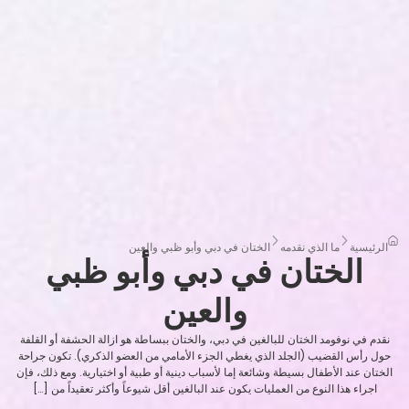
الرئيسية
ما الذي نقدمه
الختان في دبي وأبو ظبي والعين
الختان في دبي وأبو ظبي
والعين
نقدم في نوفومد الختان للبالغين في دبي، والختان ببساطة هو ازالة الحشفة أو القلفة
حول رأس القضيب (الجلد الذي يغطي الجزء الأمامي من العضو الذكري). تكون جراحة
الختان عند الأطفال بسيطة وشائعة إما لأسباب دينية أو طبية أو اختيارية. ومع ذلك، فإن
اجراء هذا النوع من العمليات يكون عند البالغين أقل شيوعاً وأكثر تعقيداً من […]