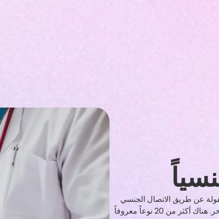
سياً
منقولة عن طريق الاتصال الجنسي
هي الأمراض التي تصاب بها من خلال الاتصال الجنسي مع شخص آخر. هناك أكثر من 20 نوعاً معروفاً