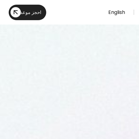
English
احجز موعد