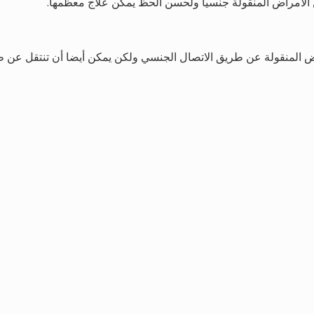
راض المنقولة عن طريق الاتصال الجنسي ولكن يمكن أيضا أن تنتقل عن 
هذه الأعراض على الشكل التالي:
، حيث يتم أخذ عينة من السائل من القضيب أو من الدم لإجراء الاختبا
كتيرية أو الفيروسية الموجودة، ومن المهم جدا معرفة السبب الدقيق للم