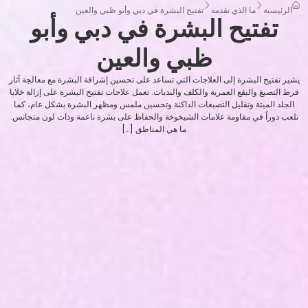
الرئيسية
ما الذي نقدمه
تفتيح البشرة في دبي وأبو ظبي والعين
تفتيح البشرة في دبي وأبو
ظبي والعين
يشير تفتيح البشرة إلى العلاجات التي تساعد على تحسين إشراقة البشرة مع معالجة آثار
فرط التصبغ والبقع العمرية والكلف والندبات. تعمل علاجات تفتيح البشرة على إزالة خلايا
الجلد الميتة وتقليل التصبغات الداكنة وتحسين ملمس ومظهر البشرة بشكل عام، كما
تلعب دوراً في مقاومة علامات الشيخوخة والحفاظ على بشرة ناعمة وذات لون متجانس.
ما هي المناطق […]