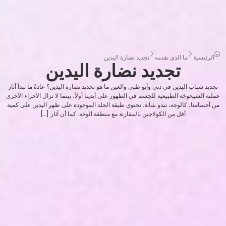
الرئيسية
ما الذي نقدمه
تجديد نضارة اليدين
تجديد نضارة اليدين
تجديد شباب اليدين في دبي وأبو ظبي والعين ما هو تجديد نضارة اليدين؟ عادةً ما تبدأ آثار
عملية الشيخوخة الطبيعية للجسم في الظهور على أيدينا أولاً، بينما لا تزال الأجزاء الأخرى
من أجسامنا، كالوجه، تبدو شابة. تحتوي طبقة الجلد الموجودة على ظهر اليدين على كمية
أقل من الكولاجين بالمقارنة مع منطقة الوجه. كما أن آثار […]