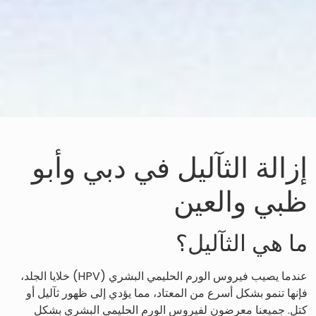
إزالة الثآليل في دبي وأبو
ظبي والعين
ما هي الثآليل؟
عندما يصيب فيروس الورم الحليمي البشري (HPV) خلايا الجلد،
فإنها تنمو بشكل أسرع من المعتاد، مما يؤدي إلى ظهور ثآليل أو
كتل. جميعنا معرضون لفيروس الورم الحليمي البشري بشكل