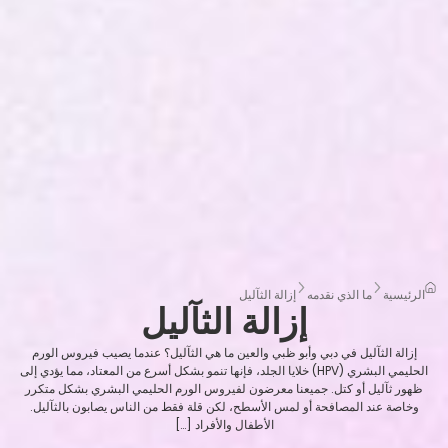
الرئيسية
ما الذي نقدمه
إزالة الثآليل
إزالة الثآليل
إزالة الثآليل في دبي وأبو ظبي والعين ما هي الثآليل؟ عندما يصيب فيروس الورم
الحليمي البشري (HPV) خلايا الجلد، فإنها تنمو بشكل أسرع من المعتاد، مما يؤدي إلى
ظهور ثآليل أو كتل. جميعنا معرضون لفيروس الورم الحليمي البشري بشكل متكرر
وخاصة عند المصافحة أو لمس الأسطح، لكن قلة فقط من الناس يصابون بالثآليل.
الأطفال والأفراد […]