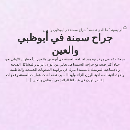
الرئيسية
ما الذي نقدمه
جراح سمنة في أبوظبي والعين
جراح سمنة في أبوظبي
والعين
مرحبًا بكم في مركز نوفومد لجراحة السمنة في أبوظبي والعين ابدأ خطوتك الأولى نحو
حياة أكثر صحة مع جراحة السمنة! هل تعاني من الوزن الزائد والمشاكل الصحية
والاجتماعية المرتبطة بالسمنة؟ ندرك في نوفومد الصعوبات الجسدية والعاطفية
والاجتماعية المصاحبة للوزن الزائد ولهذا السبب نقدم أحدث عمليات السمنة وعلاجات
إنقاص الوزن في عياداتنا الرائدة في أبوظبي والعين. […]