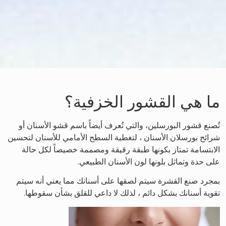
ما هي القشور الخزفية؟
تُصنع قشور البورسلين، والتي تُعرف أيضاً باسم قشو الأسنان أو
شرائح بورسلان الأسنان ، لتغطية السطح الأمامي للأسنان لتحسين
الابتسامة تمتاز بكونها طبقة رقيقة ومصممة خصيصاً لكل حالة
على حدة وتماثل بلونها لون الأسنان الطبيعي.
بمجرد صنع القشرة سيتم لصقها على أسنانك مما يعني أنه سيتم
تقوية أسنانك بشكل دائم ، لذلك لا داعي للقلق بشأن سقوطها.