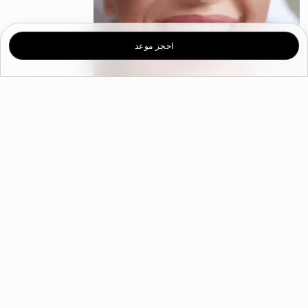
احجز موعد
بمجرد أن تصبح أسنانك جاهزة ، نستخدم اسمنتًا خاصًا على القشرة
ونضعها مباشرة على السن. ثم نستخدم ضوءًا خاصًا لتنشيط المواد
الكيميائية في الأسمنت بعد ذلك ، نقوم بإزالة أي لاصق زائد و نقوم
بتقييم فمك بالكامل للتأكد من أنه لا حاجة لإحداث تغييرات أخرىقبل
ربط قشرة الخزفية، نحتاج إلى التأكد من أن أسنانك جاهزة. نقوم
بتنظيف أسنانك وتلميعها وحفرها. تساعد عملية الحفر على عملية
الربط. ستلتصق القشرة بأسنانك بشكل أفضل لأنها تصبح أقل كثافة
أسئلة وأجوبة
ما هو الربط المباشر للأسنان؟