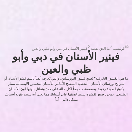
الرئيسية
ما الذي نقدمه
فينير الأسنان في دبي وأبو ظبي والعين
فينير الأسنان في دبي وأبو
ظبي والعين
ما هي القشور الخزفية؟ تُصنع قشور البورسلين، والتي تُعرف أيضاً باسم قشو الأسنان أو
شرائح بورسلان الأسنان ، لتغطية السطح الأمامي للأسنان لتحسين الابتسامة تمتاز
بكونها طبقة رقيقة ومصممة خصيصاً لكل حالة على حدة وتماثل بلونها لون الأسنان
الطبيعي. بمجرد صنع القشرة سيتم لصقها على أسنانك مما يعني أنه سيتم تقوية أسنانك
بشكل دائم ، […]