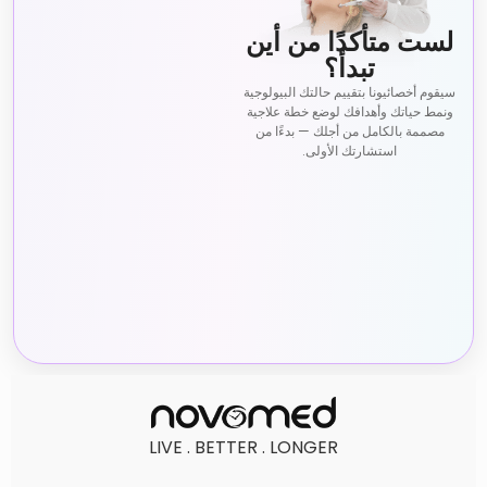
لست متأكدًا من أين
تبدأ؟
سيقوم أخصائيونا بتقييم حالتك البيولوجية
ونمط حياتك وأهدافك لوضع خطة علاجية
مصممة بالكامل من أجلك — بدءًا من
استشارتك الأولى.
LIVE . BETTER . LONGER