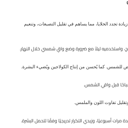
يادة تجدد الخلايا، مما يساهم في تقليل التصبغات، وتنعيم
رض للشمس. كما يُحسن من إنتاج الكولاجين ويُضيء البشرة.
وتقليل تفاوت اللون والملمس.