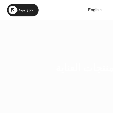
English
احجز موعد
تجات العناية