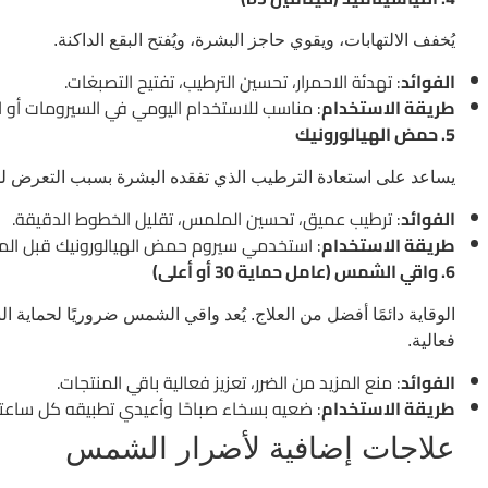
يُخفف الالتهابات، ويقوي حاجز البشرة، ويُفتح البقع الداكنة.
الفوائد
: تهدئة الاحمرار، تحسين الترطيب، تفتيح التصبغات.
طريقة الاستخدام
: مناسب للاستخدام اليومي في السيرومات أو ا
5. حمض الهيالورونيك
يساعد على استعادة الترطيب الذي تفقده البشرة بسبب التعرض 
الفوائد
: ترطيب عميق، تحسين الملمس، تقليل الخطوط الدقيقة.
طريقة الاستخدام
: استخدمي سيروم حمض الهيالورونيك قبل الم
6. واقي الشمس (عامل حماية 30 أو أعلى)
الوقاية دائمًا أفضل من العلاج. يُعد واقي الشمس ضروريًا لحماية ا
فعالية.
الفوائد
: منع المزيد من الضرر، تعزيز فعالية باقي المنتجات.
طريقة الاستخدام
: ضعيه بسخاء صباحًا وأعيدي تطبيقه كل ساعت
علاجات إضافية لأضرار الشمس