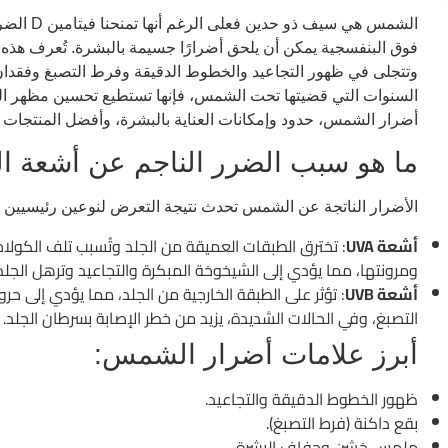
الشمس هي 
فوق البنفسجية يمكن أن يلحق أضرارًا جسيمة بالبشرة. تُعرف هذه ا
وتتجلى في ظهور التجاعيد والخطوط الدقيقة وفرط التصبغ وفقدان مرون
السنوات التي قضيتها تحت الشمس، فإنها تستطيع تحسين مظهر ا
أضرار الشمس، حدود وإمكانات العناية بالبشرة، وأفضل المنتجات 
ما هو سبب الضرر الناجم عن أشعة 
الأضرار الناتجة عن الشمس تحدث نتيجة التعرض لنوعين رئيسيين 
أشعة UVA
: تخترق الطبقات العميقة من الجلد وتُسبب تلف الكولاج
ومرونتها، مما يؤدي إلى الشيخوخة المبكرة والتجاعيد وترهل الجلد
أشعة UVB
: تؤثر على الطبقة الخارجية من الجلد، مما يؤدي إل
التصبغ، وفي الحالات الشديدة، يزيد من خطر الإصابة بسرطان الجلد.
أبرز علامات أضرار الشمس:
ظهور الخطوط الدقيقة والتجاعيد.
بقع داكنة (فرط التصبغ).
ملمس خشن وجفاف البشرة.