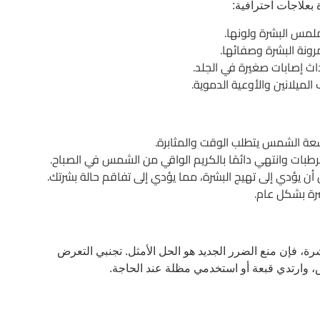
 بعلاجات احترافية:
ملمس البشرة ولونها.
رونة البشرة وصفائها.
حداث إصابات صغيرة في الجلد.
لميلانين والأوعية الدموية.
أشعة الشمس يتطلب الوقت والمثابرة.
ات وانتهي دائمًا بالكريم الواقي من الشمس في الصباح.
ن يؤدي إلى تهيج البشرة، مما يؤدي إلى تفاقم حالة بشرتك.
رة بشكل عام.
شرة، فإن منع الضرر الجديد هو الحل الأمثل. تجنبي التعرض
ارتدي قبعة أو استخدمي مظلة عند الحاجة.