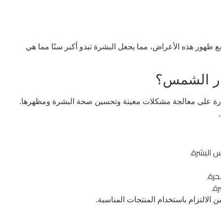
 ظهور هذه الأعراض، مما يجعل البشرة تبدو أكبر سنًا مما هي
ار الشمس؟
ا قادرة على معالجة مشكلات معينة وتحسين صحة البشرة ومظهرها.
 البشرة.
حرة.
ة.
 الالتزام باستخدام المنتجات المناسبة.