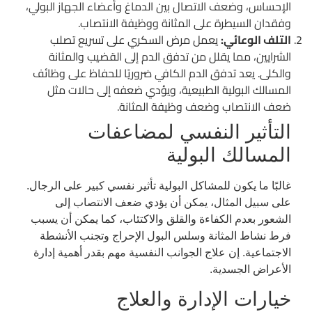
الإحساس، وضعف الاتصال بين الدماغ وأعضاء الجهاز البولي،
وفقدان السيطرة على المثانة ووظيفة الانتصاب.
التلف الوعائي:
يعمل مرض السكري على تسريع تصلب
الشرايين، مما يقلل من تدفق الدم إلى القضيب والمثانة
والكلى. يعد تدفق الدم الكافي ضروريًا للحفاظ على وظائف
المسالك البولية الطبيعية، ويؤدي ضعفه إلى حالات مثل
ضعف الانتصاب وضعف وظيفة المثانة.
التأثير النفسي لمضاعفات
المسالك البولية
غالبًا ما يكون للمشاكل البولية تأثير نفسي كبير على الرجال.
على سبيل المثال، يمكن أن يؤدي ضعف الانتصاب إلى
الشعور بعدم الكفاءة والقلق والاكتئاب، كما يمكن أن يسبب
فرط نشاط المثانة وسلس البول الإحراج وتجنب الأنشطة
الاجتماعية. إن علاج الجوانب النفسية مهم بقدر أهمية إدارة
الأعراض الجسدية.
خيارات الإدارة والعلاج