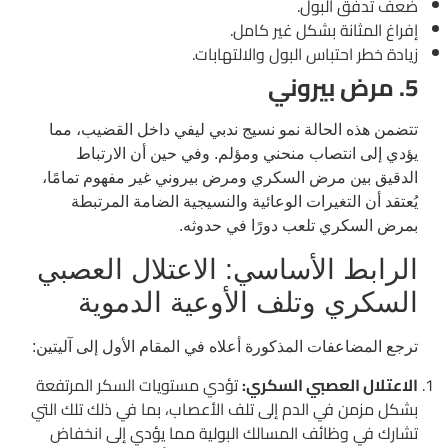
ضعف تدفق البول.
إفراغ المثانة بشكل غير كامل.
زيادة خطر احتباس البول والالتهابات.
5. مرض بيروني
تتضمن هذه الحالة نمو نسيج ندبي ليفي داخل القضيب، مما
يؤدي إلى انتصاب منحني ومؤلم. وفي حين أن الارتباط
الدقيق بين مرض السكري ومرض بيروني غير مفهوم تمامًا،
يُعتقد أن التغيرات الوعائية والنسيجية الضامة المرتبطة
بمرض السكري تلعب دورًا في حدوثه.
الرابط الأساسي: الاعتلال العصبي
السكري وتلف الأوعية الدموية
ترجع المضاعفات المذكورة أعلاه في المقام الأول إلى آليتين:
الاعتلال العصبي السكري:
تؤدي مستويات السكر المرتفعة
بشكل مزمن في الدم إلى تلف الأعصاب، بما في ذلك تلك التي
تشارك في وظائف المسالك البولية مما يؤدي إلى انخفاض