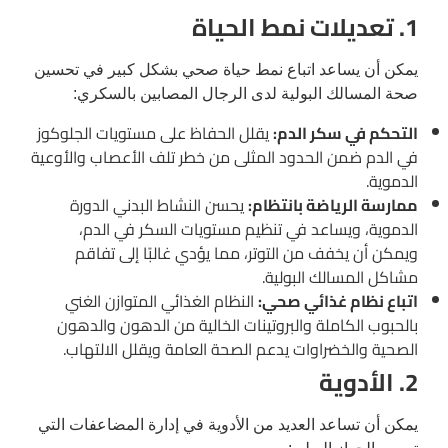
1. تعديلات نمط الحياة
يمكن أن يساعد اتباع نمط حياة صحي بشكل كبير في تحسين
صحة المسالك البولية لدى الرجال المصابين بالسكري:
التحكم في سكر الدم:
يقلل الحفاظ على مستويات الجلوكوز
في الدم ضمن الحدود المثلى من خطر تلف الأعصاب والأوعية
الدموية.
ممارسة الرياضة بانتظام:
يحسن النشاط البدني الدورة
الدموية، ويساعد في تنظيم مستويات السكر في الدم،
ويمكن أن يخفف من التوتر، مما يؤدي غالبًا إلى تفاقم
مشاكل المسالك البولية.
اتباع نظام غذائي صحي:
النظام الغذائي المتوازن الغني
بالحبوب الكاملة والبروتينات الخالية من الدهون والدهون
الصحية والخضراوات يدعم الصحة العامة ويقلل الالتهاب.
2. الأدوية
يمكن أن تساعد العديد من الأدوية في إدارة المضاعفات التي