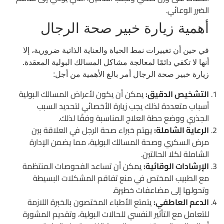
الضرر الوعائي.
أهمية زيارة خبير صحة الرجال
في حين أن تغييرات نمط الحياة والعناية الذاتية ضرورية، إلا
أنها لا تكفي دائمًا لمعالجة مشاكل المسالك البولية المعقدة.
زيارة خبير صحة الرجال أمر بالغ الأهمية من أجل:
التشخيص الدقيق:
يمكن أن يكون لأعراض المسالك البولية
أسباب متعددة لذلك يجب زيارة الأخصائي لتحديد السبب
الجذري ووضع حطة العلاج المناسبة وفقًا لذلك.
الرعاية الشاملة:
يهتم خبراء صحة الرجل في العلاقة بين
مرض السكري وصحة المسالك البولية، مما يضمن الإدارة
الشاملة لكلا الحالتين.
الإرشادات الوقائية:
يمكن أن تساعد الفحوصات المنتظمة
مع الطبيب المختص في منع تفاقم المشكلات البسيطة
وتحولها إلى مضاعفات خطيرة.
الدعم العاطفي:
يتمتع الأطباء المختصون بالخبرة اللازمة
للتعامل مع التأثير النفسي للحالات البولية، وتقديم المشورة