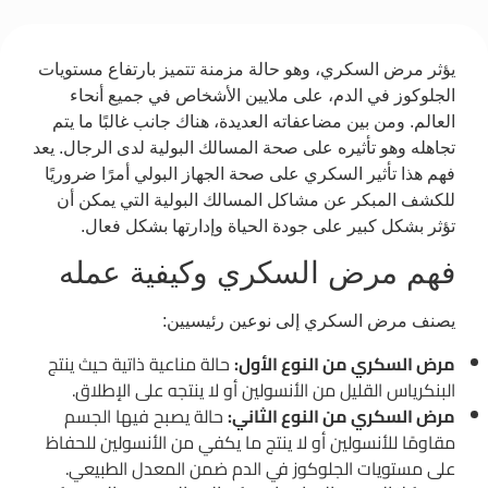
يؤثر مرض السكري، وهو حالة مزمنة تتميز بارتفاع مستويات
الجلوكوز في الدم، على ملايين الأشخاص في جميع أنحاء
العالم. ومن بين مضاعفاته العديدة، هناك جانب غالبًا ما يتم
تجاهله وهو تأثيره على صحة المسالك البولية لدى الرجال. يعد
فهم هذا تأثير السكري على صحة الجهاز البولي أمرًا ضروريًا
للكشف المبكر عن مشاكل المسالك البولية التي يمكن أن
تؤثر بشكل كبير على جودة الحياة وإدارتها بشكل فعال.
فهم مرض السكري وكيفية عمله
يصنف مرض السكري إلى نوعين رئيسيين:
مرض السكري من النوع الأول:
حالة مناعية ذاتية حيث ينتج
البنكرياس القليل من الأنسولين أو لا ينتجه على الإطلاق.
مرض السكري من النوع الثاني:
حالة يصبح فيها الجسم
مقاومًا للأنسولين أو لا ينتج ما يكفي من الأنسولين للحفاظ
على مستويات الجلوكوز في الدم ضمن المعدل الطبيعي.