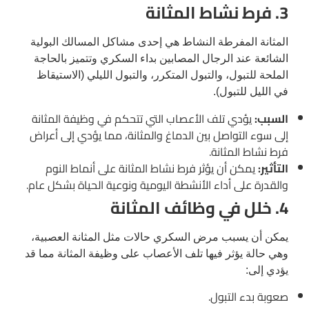
3. فرط نشاط المثانة
المثانة المفرطة النشاط هي إحدى مشاكل المسالك البولية
الشائعة عند الرجال المصابين بداء السكري وتتميز بالحاجة
الملحة للتبول، والتبول المتكرر، والتبول الليلي (الاستيقاظ
في الليل للتبول).
السبب:
يؤدي تلف الأعصاب التي تتحكم في وظيفة المثانة
إلى سوء التواصل بين الدماغ والمثانة، مما يؤدي إلى أعراض
فرط نشاط المثانة.
التأثير:
يمكن أن يؤثر فرط نشاط المثانة على أنماط النوم
والقدرة على أداء الأنشطة اليومية ونوعية الحياة بشكل عام.
4. خلل في وظائف المثانة
يمكن أن يسبب مرض السكري حالات مثل المثانة العصبية،
وهي حالة يؤثر فيها تلف الأعصاب على وظيفة المثانة مما قد
يؤدي إلى:
صعوبة بدء التبول.