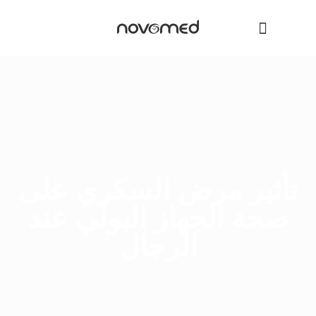
تأثير مرض السكري على
صحة الجهاز البولي عند
الرجال