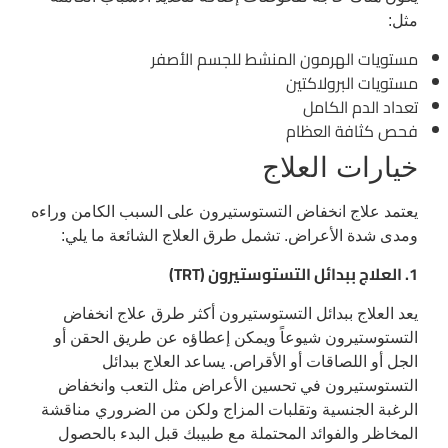
مثل:
مستويات الهرمون المنشط للجسم الأصفر
مستويات البرولاكتين
تعداد الدم الكامل
فحص كثافة العظام
خيارات العلاج
يعتمد علاج انخفاض التستوستيرون على السبب الكامن وراءه
ومدى شدة الأعراض. تشمل طرق العلاج الشائعة ما يلي:
1. العلاج ببدائل التستوستيرون (TRT)
يعد العلاج ببدائل التستوستيرون أكثر طرق علاج انخفاض
التستوستيرون شيوعاً ويمكن إعطاؤه عن طريق الحقن أو
الجل أو اللصاقات أو الأقراص. يساعد العلاج ببدائل
التستوستيرون في تحسين الأعراض مثل التعب وانخفاض
الرغبة الجنسية وتقلبات المزاج ولكن من الضروري مناقشة
المخاظر والفوائد المحتملة مع طبيبك قبل البدء بالحصول