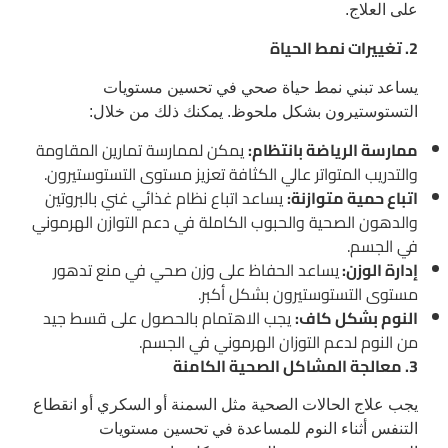
على العلاج.
2. تغييرات نمط الحياة
يساعد تبني نمط حياة صحي في تحسين مستويات
التستوستيرون بشكل ملحوظ. يمكنك ذلك من خلال:
ممارسة الرياضة بانتظام:
يمكن لممارسة تمارين المقاومة
والتدريب المتواتر عالي الكثافة تعزيز مستوى التستوستيرون.
اتباع حمية متوازنة:
يساعد اتباع نظام غذائي غني بالبروتين
والدهون الصحية والحبوب الكاملة في دعم التوازن الهرموني
في الجسم.
إدارة الوزن:
يساعد الحفاظ على وزن صحي في منع تدهور
مستوى التستوستيرون بشكل أكبر.
النوم بشكل كاف:
يجب الاهتمام بالحصول على قسط جيد
من النوم لدعم التوزان الهرموني في الجسم.
3. معالجة المشاكل الصحية الكامنة
يجب علاج الحالات الصحية مثل السمنة أو السكري أو انقطاع
التنفس أثناء النوم للمساعدة في تحسين مستويات