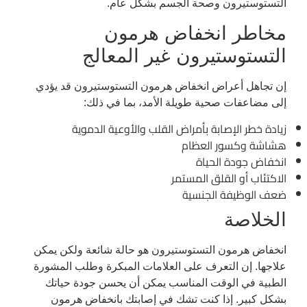
التستوستيرون وصحة الجسم بشكل عام.
مخاطر انخفاض هرمون
التستوستيرون غير المعالج
إن تجاهل أعراض انخفاض هرمون التستوستيرون قد يؤدي
إلى مضاعفات صحية طويلة الأمد، بما في ذلك:
زيادة خطر الإصابة بأمراض القلب والأوعية الدموية
هشاشة وكسور العظام
انخفاض جودة الحياة
الاكتئاب أو القلق المستمر
ضعف الوظيفة الجنسية
الخلاصة
انخفاض هرمون التستوستيرون هو حالة شائعة ولكن يمكن
علاجها. إن التعرف على العلامات المبكرة وطلب المشورة
الطبية في الوقت المناسب يمكن أن يحسن جودة حياتك
بشكل كبير. إذا كنت تشك في إصابتك بانخفاض هرمون