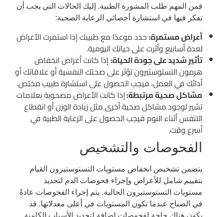
فمن المهم طلب المشورة الطبية. إليك الحالات التي يجب أن
تفكر فيها في استشارة أخصائي الرعاية الصحية:
أعراض مستمرة:
حدد موعدًا مع طبيبك إذا استمرت الأعراض
لعدة أسابيع وأثرت على حياتك اليومية.
تأثير شديد على جودة الحياة:
إذا كانت أعراض انخفاض
هرمون التستوستيرون تؤثر على صحتك النفسية أو علاقاتك أو
أدائك في العمل، فيجب الحصول على استشارة طبيب مختص.
مشاكل صحية مرتبطة:
إذا كانت الأعراض مصحوبة بعلامات
تشير لوجود مشاكل صحية أخرى مثل زيادة الوزن أو انقطاع
التنفس أثناء النوم فيجب الحصول على الرعاية الطبية في
أسرع وقت.
الفحوصات والتشخيص
يتضمن تشخيص انخفاض مستويات التستوستيرون القيام
بتقييم شامل للأعراض وإجراء فحوصات الدم لتحديد
مستويات التستوستيرون الحالية. يتم إجراء الفحوصات عادةً
في الصباح عندما تكون المستويات في أعلى معدلاتها. قد
يكون هناك حاجة لفحوصات إضافة لتحديد الأسباب الكامنة