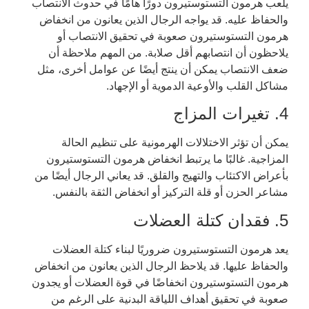
يلعب هرمون التستوستيرون دورًا هامًا في حدوث الانتصاب
والحفاظ عليه. قد يواجه الرجال الذين يعانون من انخفاض
هرمون التستوستيرون صعوبة في تحقيق الانتصاب أو
يلاحظون أن انتصابهم أقل صلابة. من المهم ملاحظة أن
ضعف الانتصاب يمكن أن ينتج أيضًا عن عوامل أخرى، مثل
مشاكل القلب والأوعية الدموية أو الإجهاد.
4. تغيرات المزاج
يمكن أن تؤثر الاختلالات الهرمونية على تنظيم الحالة
المزاجية. غالبًا ما يرتبط انخفاض هرمون التستوستيرون
بأعراض الاكتئاب والتهيج والقلق. قد يعاني الرجال أيضًا من
مشاعر الحزن أو قلة التركيز أو انخفاض الثقة بالنفس.
5. فقدان كتلة العضلات
يعد هرمون التستوستيرون ضروريًا لبناء كتلة العضلات
والحفاظ عليها. قد يلاحظ الرجال الذين يعانون من انخفاض
هرمون التستوستيرون انخفاضًا في قوة العضلات أو يجدون
صعوبة في تحقيق أهداف اللياقة البدنية على الرغم من