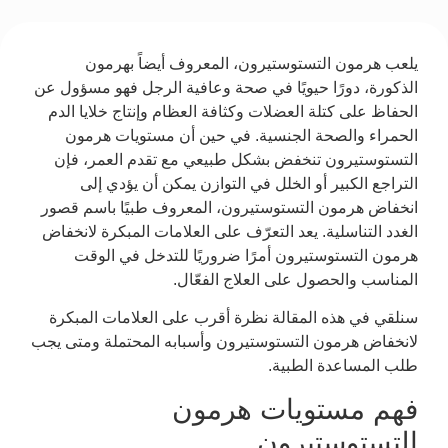
يلعب هرمون التستوستيرون، المعروف أيضاً بهرمون
الذكورة، دورًا حيويًا في صحة وعافية الرجل فهو مسؤول عن
الحفاظ على كتلة العضلات وكثافة العظام وإنتاج خلايا الدم
الحمراء والصحة الجنسية. في حين أن مستويات هرمون
التستوستيرون تنخفض بشكل طبيعي مع تقدم العمر، فإن
التراجع الكبير أو الخلل في التوازن يمكن أن يؤدي إلى
انخفاض هرمون التستوستيرون، المعروف طبيًا باسم قصور
الغدد التناسلية. يعد التعرّف على العلامات المبكرة لانخفاض
هرمون التستوستيرون أمرًا ضروريًا للتدخل في الوقت
المناسب والحصول على العلاج الفعّال.
سنلقي في هذه المقالة نظرة أقرب على العلامات المبكرة
لانخفاض هرمون التستوستيرون وأسبابه المحتملة ومتى يجب
طلب المساعدة الطبية.
فهم مستويات هرمون
التستوستيرون