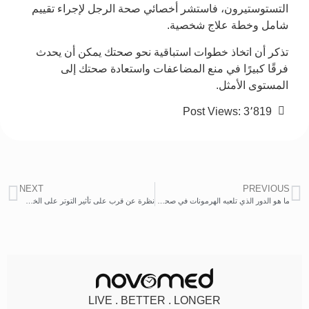
التستوستيرون، فاستشر أخصائي صحة الرجل لإجراء تقييم
شامل وخطة علاج شخصية.
تذكر أن اتخاذ خطوات استباقية نحو صحتك يمكن أن يحدث
فرقًا كبيرًا في منع المضاعفات واستعادة صحتك إلى
المستوى الأمثل.
Post Views:
3٬819
NEXT
PREVIOUS
ما هو الدور الذي تلعبه الهرمونات في صحة الجلد أثناء الحمل وفي سن اليأس؟
نظرة عن قرب على تأثير التوتر على الخصوبة عند الرجل
LIVE . BETTER . LONGER