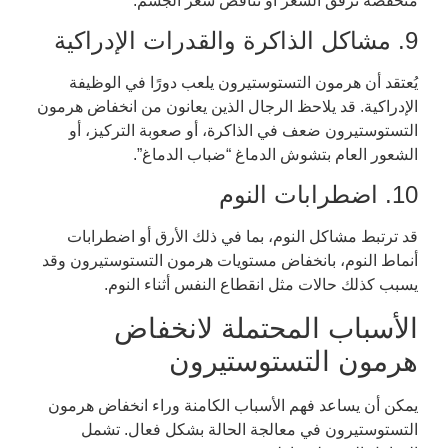
منخفضة ترقق الشعر أو تناقص شعر الجسم.
9. مشاكل الذاكرة والقدرات الإدراكية
يُعتقد أن هرمون التستوستيرون يلعب دورًا في الوظيفة
الإدراكية. قد يلاحظ الرجال الذين يعانون من انخفاض هرمون
التستوستيرون ضعف في الذاكرة، أو صعوبة التركيز، أو
الشعور العام بتشوش الدماغ “ضباب الدماغ”.
10. اضطرابات النوم
قد ترتبط مشاكل النوم، بما في ذلك الأرق أو اضطرابات
أنماط النوم، بانخفاض مستويات هرمون التستوستيرون وقد
يسبب كذلك حالات مثل انقطاع النفس أثناء النوم.
الأسباب المحتملة لانخفاض
هرمون التستوستيرون
يمكن أن يساعد فهم الأسباب الكامنة وراء انخفاض هرمون
التستوستيرون في معالجة الحالة بشكل فعال. تشمل