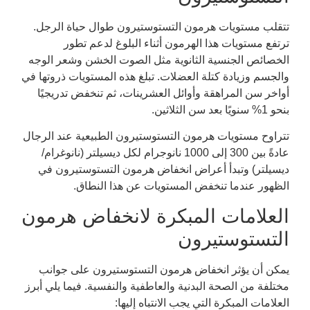
تتقلب مستويات هرمون التستوستيرون طوال حياة الرجل.
ترتفع مستويات هذا الهرمون أثناء البلوغ لدعم تطور
الخصائص الجنسية الثانوية مثل الصوت الخشن وشعر الوجه
والجسم وزيادة كتلة العضلات. تبلغ هذه المستويات ذروتها في
أواخر سن المراهقة وأوائل العشرينات، ثم تنخفض تدريجيًا
بنحو 1% سنويًا بعد سن الثلاثين.
تتراوح مستويات هرمون التستوستيرون الطبيعية عند الرجال
عادةً بين 300 إلى 1000 نانوجرام لكل ديسيلتر (نانوغرام/
ديسيلتر) وتبدأ أعراض انخفاض هرمون التستوستيرون في
الظهور عندما تنخفض المستويات عن هذا النطاق.
العلامات المبكرة لانخفاض هرمون
التستوستيرون
يمكن أن يؤثر انخفاض هرمون التستوستيرون على جوانب
مختلفة من الصحة البدنية والعاطفية والنفسية. فيما يلي أبرز
العلامات المبكرة التي يجب الانتباه إليها: