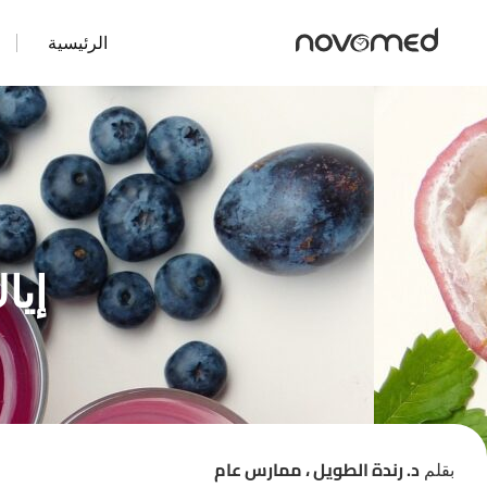
الرئيسية
إيا
د. رندة الطويل ، ممارس عام
بقلم