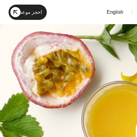
English
احجز موعد