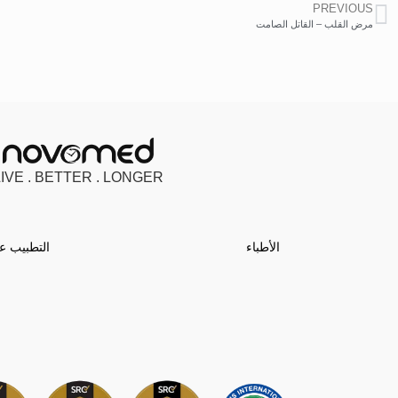
PREVIOUS
مرض القلب – القاتل الصامت
LIVE . BETTER . LONGER
الأطباء
التطبيب ع