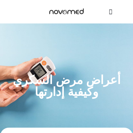
أعراض مرض السكري
وكيفية إدارتها