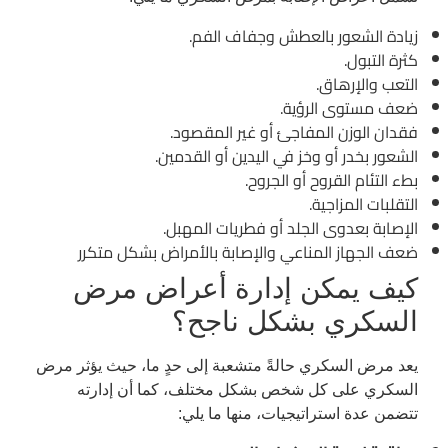
زيادة الشعور بالعطش وجفاف الفم.
كثرة التبول.
التعب والإرهاق.
ضعف مستوى الرؤية.
فقدان الوزن المفاجئ أو غير المقصود.
الشعور بخدر أو وخز في اليدين أو القدمين.
بطء التئام القروح أو الجروح.
التقلبات المزاجية.
الإصابة بعدوى الجلد أو فطريات المهبل.
ضعف الجهاز المناعي والإصابة بالأمراض بشكل متكرر
كيف يمكن إدارة أعراض مرض
السكري بشكل ناجح؟
يعد مرض السكري حالةً متشعبة إلى حدٍ ما، حيث يؤثر مرض
السكري على كل شخص بشكل مختلف، كما أن إدارته
تتضمن عدة استراتيجيات، منها ما يلي: