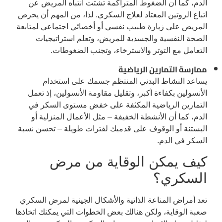
الدم، كما أن الضغوط المتراكمة تشتت انتباه المريض عن
اتباع الروتين المعتاد لعلاج السكري. لذا، من المهم أن يحرص
المريض على زيارة طبيب نفسي أو أخصائي اجتماعي لمتابعة
الصحة النفسية والجسدية للمريض، وتعلم استراتيجيات
التعامل مع التوتر والاسترخاء، وتجنب الضغوطات.
ممارسة التمارين الرياضية
يساعد النشاط البدني المنتظم جسمك على استخدام
الأنسولين بكفاءة أكبر، وتقليل مقاومة الأنسولين، إذ تعمل
التمارين الرياضية المكثفة على خفض مستوى السكر في
الدم، كما أن الأنشطة الخفيفة – مثل الأعمال المنزلية أو
البستنة أو الوقوف على قدميك لفترات طويلة – تحسن نسبة
السكر في الدم.
كيف يمكن الوقاية من مرض
السكري؟
تعد أمراض المناعة الذاتية والأشكال الجينية لمرض السكري
صعبة الوقاية، ولكن هنالك بعض الخطوات التي يمكنك اتخاذها