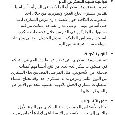
مراقبة نسبة السكر في الدم
تُعد مراقبة نسبة السكر أو الجلوكوز في الدم أمراً أساسياً
لقياس مستوى نجاح العلاج وتطويرها من خلال أخذ
المعلومات الكافية حول كيفية إدارة مرض السكري لديك
على أساس يومي، وعلى مدار الساعة. يمكنك مراقبة
مستويات الجلوكوز في الدم من خلال فحوصات متكررة
باستخدام مقياس الجلوكوز لتعديل الجدول الغذائي وجرعات
الدواء حسب نتيجة فحص الدم.
تناول الأدوية
تساعد أدوية السكري التي تؤخذ عن طريق الفم في التحكم
في مستويات سكر الدم لدى من تنتج أجسامهم كميات
ضعيفة من الأنسولين، مثل المرضى المصابين بداء السكري
من النوع الثاني ومرض بداية السكري. هذا وقد تحتاج النساء
المصابات بسكري الحمل للأدوية الفموية للحد من الأعراض
والسيطرة عليها.
حقن الأنسولين
يحتاج الأشخاص المصابون بداء السكري من النوع الأول
والثاني إلى حقن الأنسولين الاصطناعي لإدارة أعراض مرض