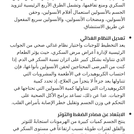
السكري ومنع تفاقمها، وتشمل الطرق الأربع الرئيسية لتزويد
الجسم بالأنسولين استعمال أقلام الأنسولين، وحقن
الأنسولين، ومضخات الأنسولين، والأنسولين سريع المفعول
عن طريق الاستنشاق.
تعديل النظام الغذائي
يعد التخطيط للوجبات واختيار نظام غذائي صحي من الجوانب
الرئيسية لإدارة أعراض مرض السكري، حيث يؤثر الطعام
الذي نتناوله بشكل كبير على اتزان نسبة السكر في الدم. إذا
كنت من المرضى المحتاجين لحقن الأنسولين بأنواعها، فإن
احتساب الكربوهيدرات في الأطعمة والمشروبات التي
تتناولها يعد جزءاً لا يتجزأ من العلاج، إذ تحدد كمية
الكربوهيدرات التي تتناولها كمية الأنسولين التي تحتاجها في
الوجبات. عدا عن ذلك، تساعد برامج الأكل الصحية على
التحكم في وزن الجسم وتقليل خطر الإصابة بأمراض القلب.
الابتعاد عن مصادر الضغط والتوتر
ينتج الجسم كميات كبيرة من الهرمونات استجابةً للتوتر
والقلق لفترات طويلة تسبب ارتفاعاً في مستوى السكر في